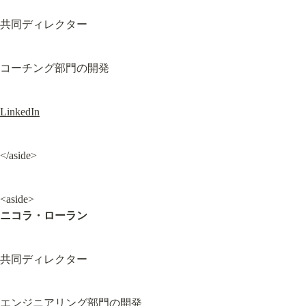
共同ディレクター
コーチング部門の開発
LinkedIn
</aside>
ニコラ・ローラン
共同ディレクター
エンジニアリング部門の開発