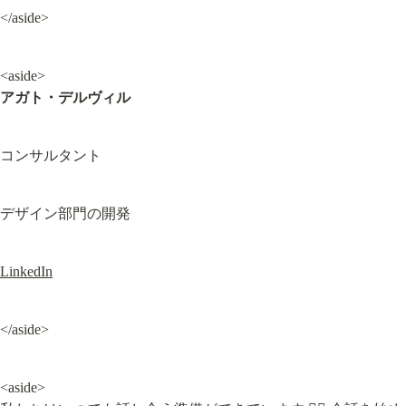
</aside>
アガト・デルヴィル
コンサルタント
デザイン部門の開発
LinkedIn
</aside>
<aside>
