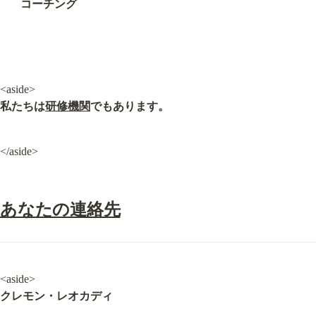
コーチング
私たちは
研修機関
でもあります。
</aside>
あなたの連絡先
クレモン・レオカディ