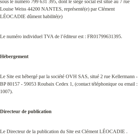
sous le numéro 799 631 395, dont le siège social est situé au 7 rue 
Louise Weiss 44200 NANTES, représenté(e) par Clément 
LÉOCADIE dûment habilité(e)
Le numéro individuel TVA de l’éditeur est : FR01799631395.
Hébergement
Le Site est hébergé par la société OVH SAS, situé 2 rue Kellermann - 
BP 80157 - 59053 Roubaix Cedex 1, (contact téléphonique ou email : 
1007).
Directeur de publication
Le Directeur de la publication du Site est Clément LÉOCADIE .