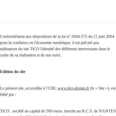
Conformément aux dispositions de la loi n° 2004-575 du 21 juin 2004 
pour la confiance en l'économie numérique, il est précisé aux 
utilisateurs du site TiCO l'identité des différents intervenants dans le 
cadre de sa réalisation et de son suivi.
Edition du site
Le présent site, accessible à l’URL 
www.tico-design.fr
 (le « Site »), est 
édité par :
TiCO , société au capital de 500 euros, inscrite au R.C.S. de NANTES 