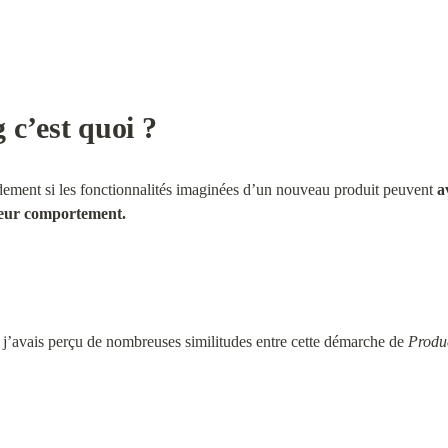
c’est quoi ?
pidement si les fonctionnalités imaginées d’un nouveau produit peuvent 
a
 leur comportement.
j’avais perçu de nombreuses similitudes entre cette démarche de 
Produ