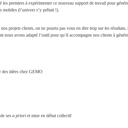
les premiers à expérimenter ce nouveau support de travail pour générer
mobiles (l’univers s’y prêtait !).
s projets clients, on ne pourra pas vous en dire trop sur les résultats,
nt nous avons adapté l’outil pour qu’il accompagne nos clients à générer
er des idées chez GEMO
de ses 
a priori
 et mise en débat collectif