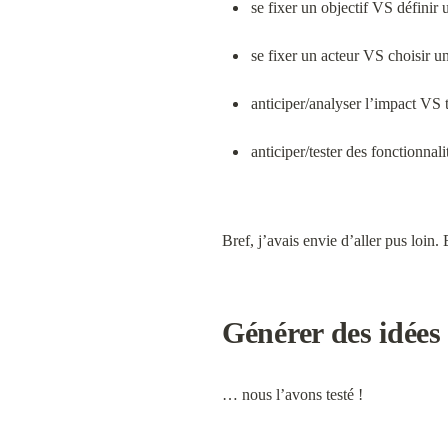
se fixer un objectif VS défini
se fixer un acteur VS choisir un
anticiper/analyser l’impact VS 
anticiper/tester des fonctionna
Bref, j’avais envie d’aller pus loin. 
Générer des idées
… nous l’avons testé !