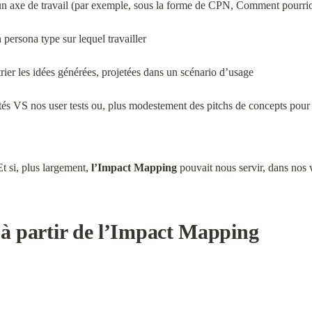
r un axe de travail (par exemple, sous la forme de CPN, Comment pourri
 persona type sur lequel travailler
trier les idées générées, projetées dans un scénario d’usage
lités VS nos user tests ou, plus modestement des pitchs de concepts pou
Et si, plus largement, 
l’Impact Mapping
 pouvait nous servir, dans nos
 à partir de l’Impact Mapping