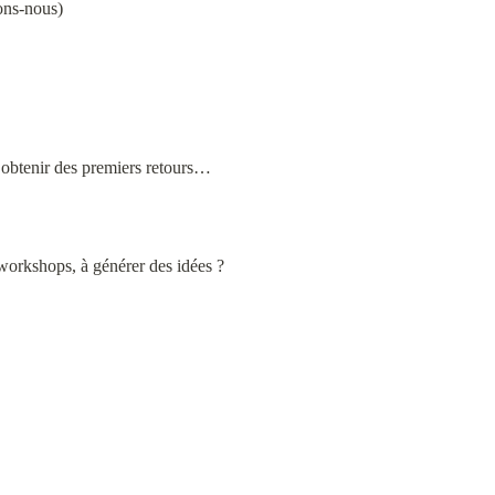
ons-nous)
r obtenir des premiers retours…
 workshops, à générer des idées ?