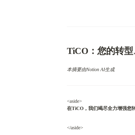
TiCO：您的转
本摘要由Notion AI生成
在TiCO，我们竭尽全力增强
</aside>